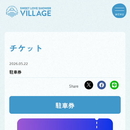
MENU
チケット
2026.05.22
駐車券
駐車券