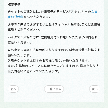
注意事項
チケットのご購入には、駐車場予約サービス「アキッパ」への
会員
登録（無料）
が必要となります。
お車でご来場のお客さまは上記オフィシャル駐車場、または近隣駐
車場をご利用ください。
バイクでご来場の方は、駐輪場受付へお越しいただき、500円をお
支払いください。
自転車でご来場の方は無料になりますので、所定の位置に駐輪をお
願いいたします。
入場チケットをお持ちのお客様に限り、駐輪いただけます。
また、駐輪場のスペースには限りがございますので、満車となり次
第受付を締め切らせていただきます。
前へ
一覧に戻る
次へ