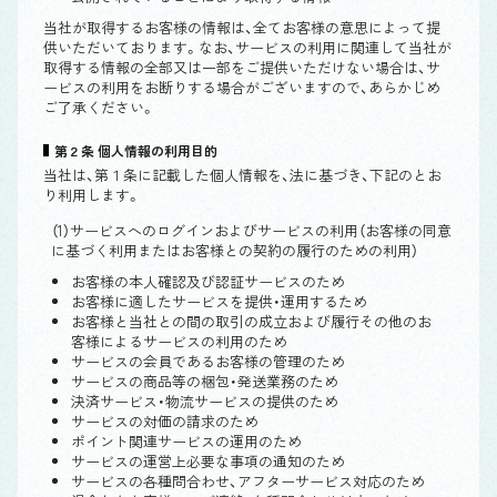
当社が取得するお客様の情報は、全てお客様の意思によって提
供いただいております。なお、サービスの利用に関連して当社が
取得する情報の全部又は一部をご提供いただけない場合は、サ
ービスの利用をお断りする場合がございますので、あらかじめ
ご了承ください。
第２条 個人情報の利用目的
当社は、第１条に記載した個人情報を、法に基づき、下記のとお
り利用します。
（1）サービスへのログインおよびサービスの利用（お客様の同意
に基づく利用またはお客様との契約の履行のための利用）
お客様の本人確認及び認証サービスのため
お客様に適したサービスを提供・運用するため
お客様と当社との間の取引の成立および履行その他のお
客様によるサービスの利用のため
サービスの会員であるお客様の管理のため
サービスの商品等の梱包・発送業務のため
決済サービス・物流サービスの提供のため
サービスの対価の請求のため
ポイント関連サービスの運用のため
サービスの運営上必要な事項の通知のため
サービスの各種問合わせ、アフターサービス対応のため