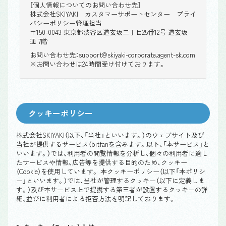
［個人情報についてのお問い合わせ先］
株式会社SKIYAKI カスタマーサポートセンター プライ
バシーポリシー管理担当
〒150-0043 東京都渋谷区道玄坂二丁目25番12号 道玄坂
通 7階
お問い合わせ先：support@skiyaki-corporate.agent-sk.com
※お問い合わせは24時間受け付けております。
クッキーポリシー
株式会社SKIYAKI（以下、「当社」といいます。）のウェブサイト及び
当社が提供するサービス（bitfanを含みます。以下、「本サービス」と
いいます。）では、利用者の閲覧情報を分析し、個々の利用者に適し
たサービスや情報、広告等を提供する目的のため、クッキー
（Cookie）を使用しています。 本クッキーポリシー（以下「本ポリシ
ー」といいます。）では、当社が管理するクッキー（以下に定義しま
す。）及び本サービス上で提携する第三者が設置するクッキーの詳
細、並びに利用者による拒否方法を明記しております。