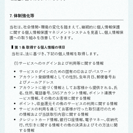
7. 体制強化等
当社は、社会情勢・環境の変化を踏まえて、継続的に個人情報保護
に関する個人情報保護マネジメントシステムを見直し、個人情報保
護への取り組みを改善していきます。
第１条 取得する個人情報の項目
当社は、法に基づき、下記の個人情報を取得します。
（1）サービスへのログインおよび利用等に関する情報
サービスログインのための固有のIDおよびパスワード
アカウント登録情報としての性別、生年月日、郵便番号お
よびメールアドレス
アカウントに紐づく情報としてお客様から提供される、氏
名、住所、電話番号、SNSアカウント情報、ポイント連携サ
ービス情報、その他のお客様に関する情報
ポイント、収益還元その他のサービスの利用に関する情報
サービスの利用を通じてお客様が行った取引遂行のため
の情報および当該取引内容に関する情報
クレジットカード情報、銀行口座情報、電子マネー、収納代
行、代引きに関する情報その他の決済およびその方法に関
する情報