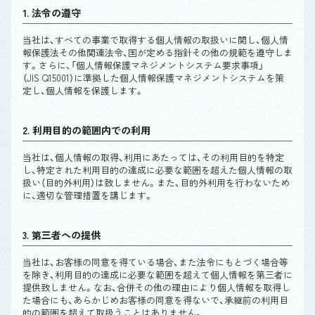
1. 法令の遵守
当社は、すべての事業で取得する個人情報の取扱いに関し、個人情
報保護法その他関連法令、国が定める指針その他の規範を遵守しま
す。さらに、「個人情報保護マネジメントシステム要求事項」
（JIS Q15001）に準拠した個人情報保護マネジメントシステムを策
定し、個人情報を保護します。
2. 利用目的の範囲内での利用
当社は、個人情報の取得、利用にあたっては、その利用目的を特定
し、特定された利用目的の達成に必要な範囲を超えた個人情報の取
扱い（目的外利用）は致しません。また、目的外利用を行わないため
に、適切な管理措置を講じます。
3. 第三者への提供
当社は、お客様の同意を得ている場合、また法令にもとづく場合等
を除き、利用目的の達成に必要な範囲を超えて個人情報を第三者に
提供致しません。なお、合併その他の理由により個人情報を取得し
た場合にも、あらかじめお客様の同意を得ないで、承継前の利用目
的の範囲を超えて取扱うことはありません。