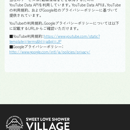
YouTube Data APIを利用しています。YouTube Data APIは、YouTube
の利用規約、 およびGoogle社のプライバシーポリシーに基づいて
提供されています。
YouTubeの利用規約、Googleプライバシーポリシーについては以下
に記載するURLからご確認いただけます。
■YouTube利用規約：
https://www.youtube.com/static?
template=terms&hl=ja&gl=JP
■Googleプライバシーポリシー：
http://www.google.com/intl/ja/policies/privacy/