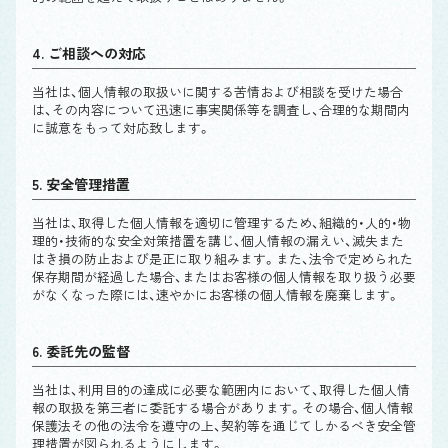
4. ご相談への対応
当社は、個人情報の取扱いに関する苦情および相談を受けた場合
は、その内容について迅速に事実関係等を調査し、合理的な期間内
に誠意をもって対応致します。
5. 安全管理措置
当社は、取得した個人情報を適切に管理するため、組織的・人的・物
理的・技術的な安全対策措置を講じ、個人情報の漏えい、滅失また
はき損の防止および是正に取り組みます。また、法令で定められた
保存期間が経過した場合、またはお客様の個人情報を取り扱う必要
がなくなった際には、速やかにお客様の個人情報を廃棄します。
6. 委託先の監督
当社は、利用目的の達成に必要な範囲内において、取得した個人情
報の取扱を第三者に委託する場合があります。その場合、個人情報
保護法その他の法令を遵守の上、契約等を通じてしかるべき安全管
理措置が図られるようにします。