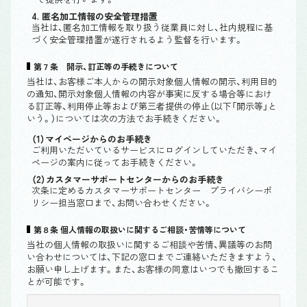
4. 匿名加工情報の安全管理措置
当社は、匿名加工情報を取り扱う従業員に対し、社内規程に基
づく安全管理措置が遂行されるよう監督を行います。
第７条 開示、訂正等の手続きについて
当社は、お客様ご本人からの開示対象個人情報の開示、利用目的
の通知、開示対象個人情報の内容が事実に反する場合等におけ
る訂正等、利用停止等および第三者提供の停止（以下「開示等」と
いう。）については次の方法でお手続きください。
（1）マイページからのお手続き
ご利用いただいているサービスにログインしていただき、マイ
ページの案内に従ってお手続きください。
（2）カスタマーサポートセンターからのお手続き
次条に定めるカスタマーサポートセンター プライバシーポ
リシー担当窓口まで、お問い合わせください。
第８条 個人情報の取扱いに関するご相談・苦情等について
当社の個人情報の取扱いに関するご相談や苦情、異議等のお問
い合わせについては、下記の窓口までご連絡いただきますよう、
お願い申し上げます。また、お客様の同意はいつでも撤回するこ
とが可能です。